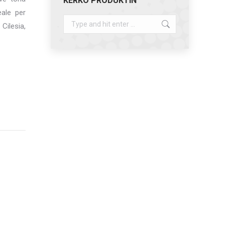
KERKO PRODUKTIN
eale per
Search:
Cilesia,