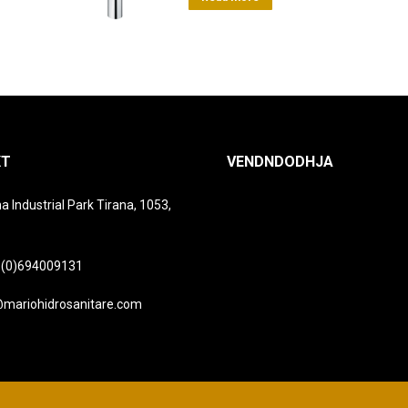
KT
VENDNDODHJA
a Industrial Park Tirana, 1053,
 (0)694009131
@mariohidrosanitare.com