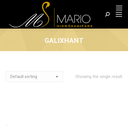
Search:
GALIXHANT
You are here:
Showing the single result