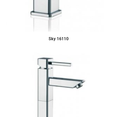
Sky 16110