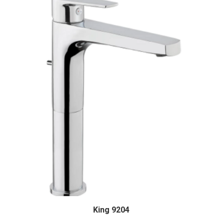
King 9204