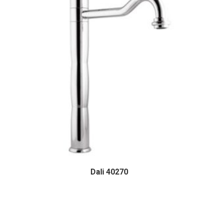
Dali 40270