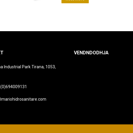
KT
VENDNDODHJA
a Industrial Park Tirana, 1053,
 (0)694009131
@mariohidrosanitare.com