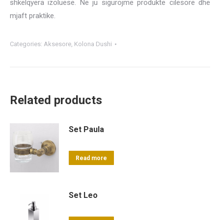
shkelqyera izoluese. Ne ju sigurojme produkte cilesore dhe
mjaft praktike.
Categories:
Aksesore
,
Kolona Dushi
Related products
Set Paula
Read more
Set Leo