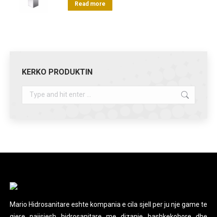
Read more
KERKO PRODUKTIN
Search:
Mario Hidrosanitare eshte kompania e cila sjell per ju nje game te
gjere pajisjesh hidrosanitare me dizanje bashkekohore dhe