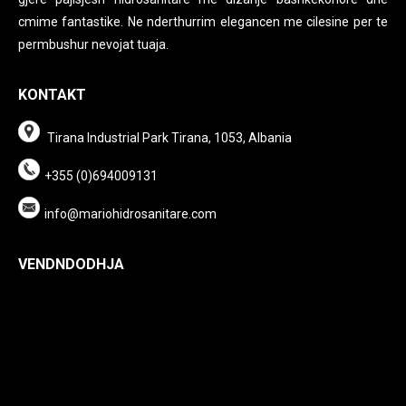
cmime fantastike. Ne nderthurrim elegancen me cilesine per te
permbushur nevojat tuaja.
KONTAKT
Tirana Industrial Park Tirana, 1053, Albania
+355 (0)694009131
info@mariohidrosanitare.com
VENDNDODHJA