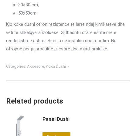
30×30 cm;
50x50cm.
Kjo koke dushi ofron rezistence te larte ndaj kimikateve dhe
veti te shkelqyera izoluese. Gjithashtu cfare eshte me e
rendesishme eshte lehtesia ne instalim dhe montim. Ne
ofrojme per ju produkte cilesore dhe mjaft praktike.
Categories:
Aksesore
,
Koka Dushi
Related products
Panel Dushi