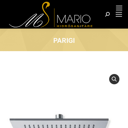
Search:
PARIGI
You are here: