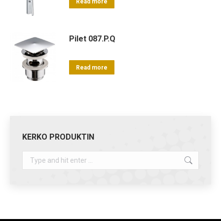
Read more
Pilet 087.P.Q
Read more
KERKO PRODUKTIN
Search: