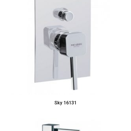
Sky 16131